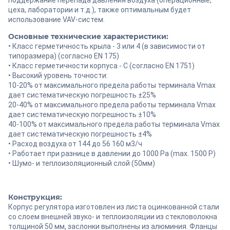
цеха, лаборатории и т.д.), также оптимальным будет
использование VAV-систем.
Основные технические характеристики:
• Класс герметичность крыла - 3 или 4 (в зависимости от
типоразмера) (согласно EN 175)
• Класс герметичности корпуса - С (согласно EN 1751)
• Высокий уровень точности:
10-20% от максимального предела работы терминала Vmax
дает систематическую погрешность ±25%
20-40% от максимального предела работы терминала Vmax
дает систематическую погрешность ±10%
40-100% от максимального предела работы терминала Vmax
дает систематическую погрешность ±4%
• Расход воздуха от 144 до 56 160 м3/ч
• Работает при разнице в давлении до 1000 Pa (max. 1500 P)
• Шумо- и теплоизоляционный слой (50мм)
Конструкция:
Корпус регулятора изготовлен из листа оцинкованной стали
со слоем внешней звуко- и теплоизоляции из стекловолокна
толщиной 50 мм, заслонки выполнены из алюминия. Фланцы