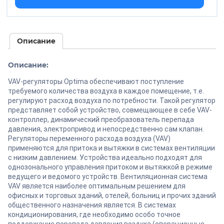
Описание
Описание:
VAV-регуляторы Optima обеспечивают поступление
требуемого количества воздуха в каждое помещение, т.е.
регулируют расход воздуха по потребности. Такой регулятор
представляет собой устройство, совмещающее в себе VAV-
контроллер, динамический преобразователь перепада
давления, электропривод и непосредственно сам клапан.
Регуляторы переменного расхода воздуха (VAV)
применяются для притока и вытяжки в системах вентиляции
с низким давлением. Устройства идеально подходят для
однозонального управления притоком и вытяжкой в режиме
ведущего и ведомого устройств. Вентиляционная система
VAV является наиболее оптимальным решением для
офисных и торговых зданий, отелей, больниц и прочих зданий
общественного назначения является. В системах
кондиционирования, где необходимо особо точное
поддержание перепада давления воздуха (операционные,