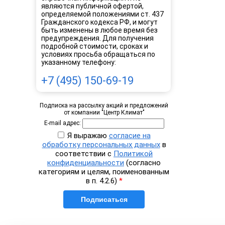
являются публичной офертой,
определяемой положениями ст. 437
Гражданского кодекса РФ, и могут
быть изменены в любое время без
предупреждения. Для получения
подробной стоимости, сроках и
условиях просьба обращаться по
указанному телефону:
+7 (495) 150-69-19
Подписка на рассылку акций и предложений
от компании "Центр Климат"
E-mail адрес:
Я выражаю
согласие на
обработку персональных данных
в
соответствии с
Политикой
конфиденциальности
(согласно
категориям и целям, поименованным
в п. 4.2.6)
*