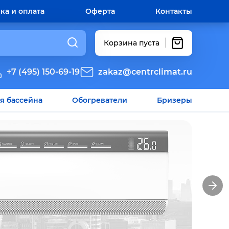
ка и оплата
Оферта
Контакты
Корзина пуста
+7 (495) 150-69-19
zakaz@centrclimat.ru
я бассейна
Обогреватели
Бризеры