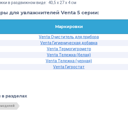
ки в раздвижном виде: 40,5 х 27 х 4 см
ры для увлажнителей Venta 5 серии:
Маркировки
Venta Очиститель для прибора
Venta Гигиеническая добавка
Venta Термогигрометр
Venta Тележка (белая)
Venta Тележка (черная)
Venta Гигростат
 в разделах
 моделей