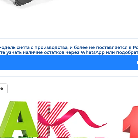
одель снята с производства, и более не поставляется в Р
те узнать наличие остатков через WhatsApp или подобра
ие