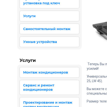
установка под ключ
Услуги
Самостоятельный монтаж
Умные устройства
Услуги
Теперь Вы л
усилий!
Монтаж кондиционеров
Универсальна
25, LW 45).
Сервис и ремонт
Вы можете с
кондиционеров
специальных
Размер теле
Проектирование и монтаж
систем вентиляции