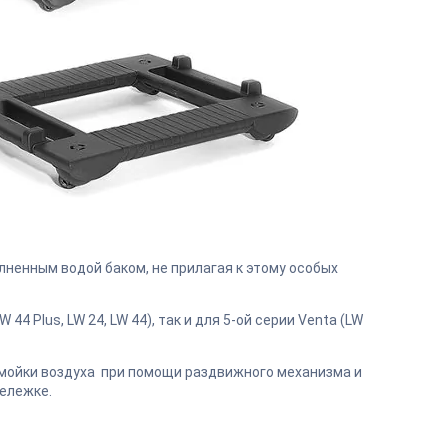
ненным водой баком, не прилагая к этому особых
44 Plus, LW 24, LW 44), так и для 5-ой серии Venta (LW
мойки воздуха при помощи раздвижного механизма и
тележке.