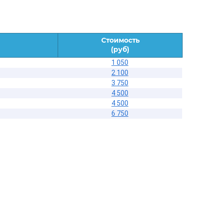
Стоимость
(руб)
1 050
2 100
3 750
4 500
4 500
6 750