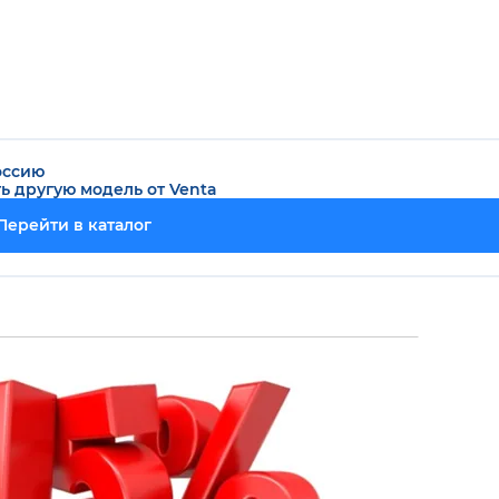
оссию
ть другую модель от
Venta
Перейти в каталог