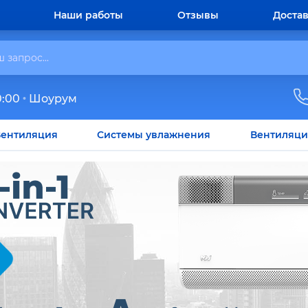
Наши работы
Отзывы
Достав
0:00
Шоурум
ентиляция
Системы увлажнения
Вентиляци