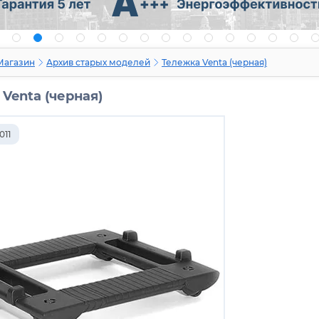
Магазин
Архив старых моделей
Тележка Venta (черная)
Venta (черная)
011