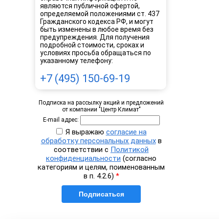
являются публичной офертой,
определяемой положениями ст. 437
Гражданского кодекса РФ, и могут
быть изменены в любое время без
предупреждения. Для получения
подробной стоимости, сроках и
условиях просьба обращаться по
указанному телефону:
+7 (495) 150-69-19
Подписка на рассылку акций и предложений
от компании "Центр Климат"
E-mail адрес:
Я выражаю
согласие на
обработку персональных данных
в
соответствии с
Политикой
конфиденциальности
(согласно
категориям и целям, поименованным
в п. 4.2.6)
*