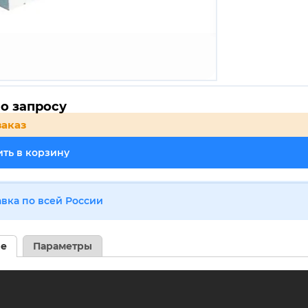
о запросу
заказ
ть в корзину
авка по всей России
ие
Параметры