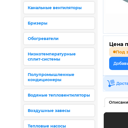
Канальные вентиляторы
Бризеры
Обогреватели
Цена п
Под 
Низкотемпературные
сплит-системы
Добави
Полупромышленные
кондиционеры
Дост
Водяные тепловентиляторы
Описан
Воздушные завесы
Тепловые насосы