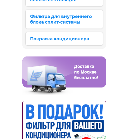
Фильтра для внутреннего
блока сплит-системы
Покраска кондиционера