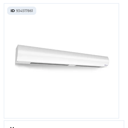
ID
934517861