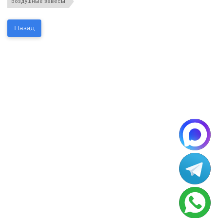
Воздушные завесы
Назад