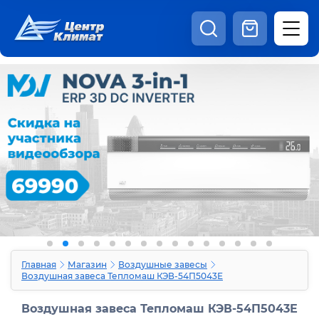
8:00 - 20:00
Шоурум
Каталог
Наши видео
+7 (495) 150-69-19
zakaz@centrclimat.ru
Статьи
Вакансии
Наши работы
Отзывы
Доставка и оплата
Оферта
Контакты
Главная
Магазин
Воздушные завесы
Воздушная завеса Тепломаш КЭВ-54П5043Е
Воздушная завеса Тепломаш КЭВ-54П5043Е