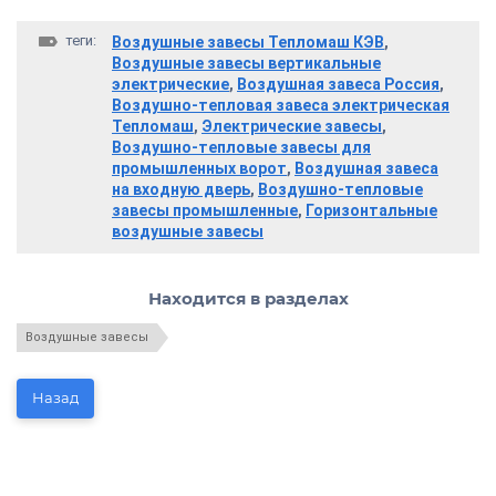
теги:
Воздушные завесы Тепломаш КЭВ
,
Воздушные завесы вертикальные
электрические
,
Воздушная завеса Россия
,
Воздушно-тепловая завеса электрическая
Тепломаш
,
Электрические завесы
,
Воздушно-тепловые завесы для
промышленных ворот
,
Воздушная завеса
на входную дверь
,
Воздушно-тепловые
завесы промышленные
,
Горизонтальные
воздушные завесы
Находится в разделах
Воздушные завесы
Назад