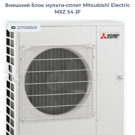
Внешний блок мульти-сплит Mitsubishi Electric
MXZ 54 2F
ID
227008505