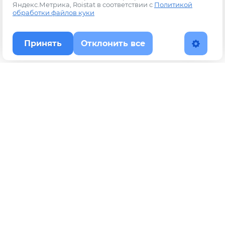
Яндекс.Метрика, Roistat в соответствии с
Политикой
обработки файлов куки
Принять
Отклонить все
Наверх
Политика конфиденциальности
YouTube
WhatsApp
Telegram
ВКонтакте