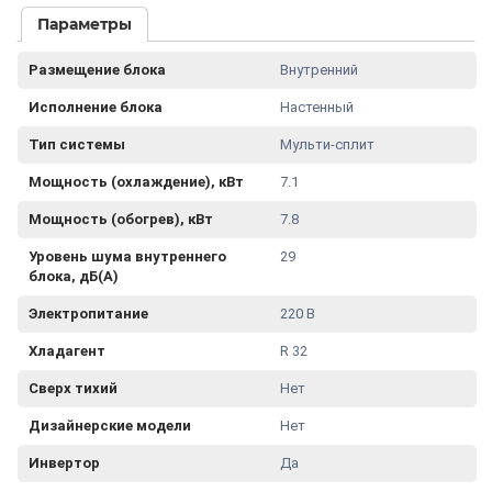
Параметры
Размещение блока
Внутренний
Исполнение блока
Настенный
Тип системы
Мульти-сплит
Мощность (охлаждение), кВт
7.1
Мощность (обогрев), кВт
7.8
Уровень шума внутреннего
29
блока, дБ(А)
Электропитание
220 В
Хладагент
R 32
Сверх тихий
Нет
Дизайнерские модели
Нет
Инвертор
Да