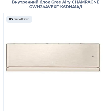
Внутренний блок Gree Airy CHAMPAGNE
GWH24AVEXF-K6DNA1A/I
ID
926483916