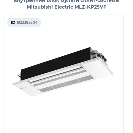
Внутренний блок мульти сплит-системы
Mitsubishi Electric MLZ-KP25VF
ID
1923383304