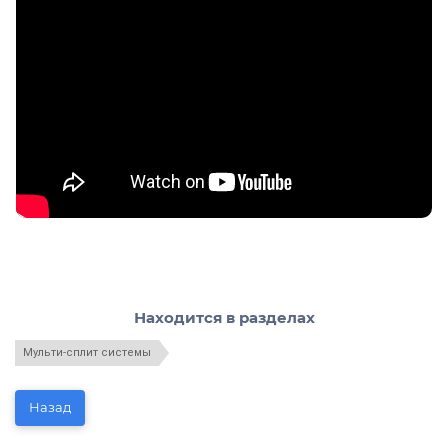
Находится в разделах
Мульти-сплит системы
Назад