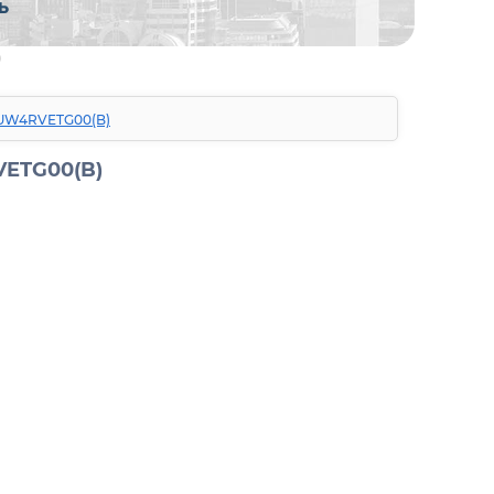
09UW4RVETG00(B)
VETG00(B)