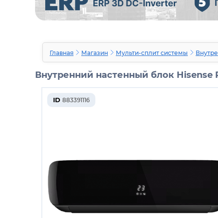
Главная
Магазин
Мульти-сплит системы
Внутре
Внутренний настенный блок Hisense 
ID
883391116