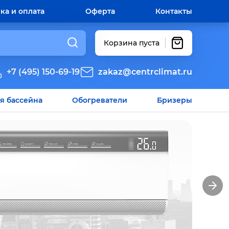
ка и оплата
Оферта
Контакты
Корзина пуста
+7 (495) 150-69-19
zakaz@centrclimat.ru
я бассейна
Обогреватели
Бризеры