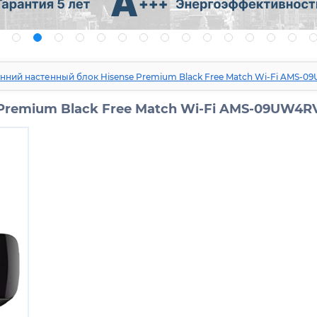
нний настенный блок Hisense Premium Black Free Match Wi-Fi AMS-
Premium Black Free Match Wi-Fi AMS-09UW4R