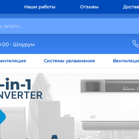
Наши работы
Отзывы
Достав
0:00
Шоурум
ентиляция
Системы увлажнения
Вентиляци