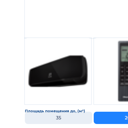
Площадь помещения до, (м²)
35
2