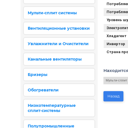
Потребляе
Потребляем
Мульти-сплит системы
Уровень шу
Вентиляционные установки
Электропи
Хладагент
Увлажнители и Очистители
Инвертор
Страна пр
Канальные вентиляторы
Находится
Бризеры
Мульти-сплит
Обогреватели
Назад
Низкотемпературные
сплит-системы
Полупромышленные