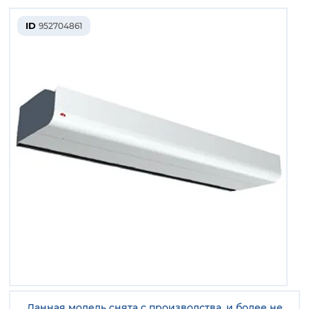
ID
952704861
Данная модель снята с производства, и более не