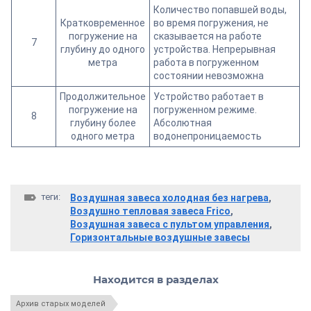
Количество попавшей воды,
Кратковременное
во время погружения, не
погружение на
сказывается на работе
7
глубину до одного
устройства. Непрерывная
метра
работа в погруженном
состоянии невозможна
Продолжительное
Устройство работает в
погружение на
погруженном режиме.
8
глубину более
Абсолютная
одного метра
водонепроницаемость
теги:
Воздушная завеса холодная без нагрева
,
Воздушно тепловая завеса Frico
,
Воздушная завеса с пультом управления
,
Горизонтальные воздушные завесы
Находится в разделах
Архив старых моделей