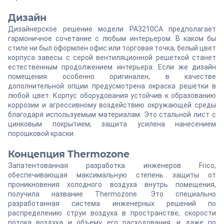
Дизайн
Дизайнерское решение модели PA3210CA предполагает
гармоничное сочетание с любым интерьером. В каком бы
стиле ни был оформлен офис или торговая точка, белый цвет
корпуса завесы с серой вентиляционной решеткой станет
естественным продолжением интерьера. Если же дизайн
помещения особенно оригинален, в качестве
дополнительной опции предусмотрена окраска решетки в
любой цвет. Корпус оборудования устойчив к образованию
коррозии и агрессивному воздействию окружающей среды
благодаря используемым материалам. Это стальной лист с
цинковым покрытием, защита усилена нанесением
порошковой краски.
Концепция Thermozone
Запатентованная разработка инженеров Frico,
обеспечивающая максимальную степень защиты от
проникновения холодного воздуха внутрь помещения,
получила название Thermozone. Это специально
разработанная система инженерных решений по
распределению струи воздуха в пространстве, скорости
потока воздуха и объему его расходования, и даже по