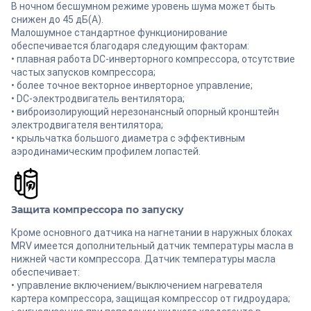
В ночном бесшумном режиме уровень шума может быть
снижен до 45 дБ(А).
Малошумное стандартное функционирование
обеспечивается благодаря следующим факторам:
• плавная работа DC-инверторного компрессора, отсутствие
частых запусков компрессора;
• более точное векторное инверторное управление;
• DC-электродвигатель вентилятора;
• виброизолирующий нерезонансный опорный кронштейн
электродвигателя вентилятора;
• крыльчатка большого диаметра с эффективным
аэродинамическим профилем лопастей.
Защита компрессора по запуску
Кроме основного датчика на нагнетании в наружных блоках
MRV имеется дополнительный датчик температуры масла в
нижней части компрессора. Датчик температуры масла
обеспечивает:
• управление включением/выключением нагревателя
картера компрессора, защищая компрессор от гидроудара;