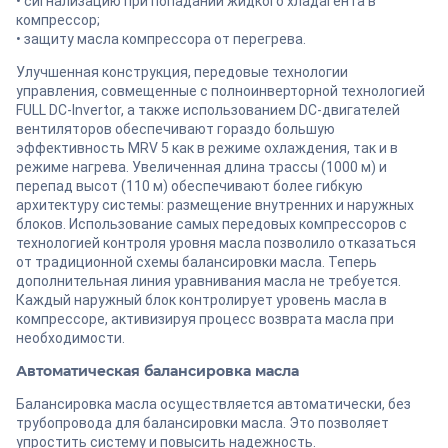
• сигнализацию при попадании жидкого хладагента в
компрессор;
• защиту масла компрессора от перегрева.
Улучшенная конструкция, передовые технологии
управления, совмещенные с полноинверторной технологией
FULL DC-Invertor, а также использованием DC-двигателей
вентиляторов обеспечивают гораздо большую
эффективность MRV 5 как в режиме охлаждения, так и в
режиме нагрева. Увеличенная длина трассы (1000 м) и
перепад высот (110 м) обеспечивают более гибкую
архитектуру системы: размещение внутренних и наружных
блоков. Использование самых передовых компрессоров с
технологией контроля уровня масла позволило отказаться
от традиционной схемы балансировки масла. Теперь
дополнительная линия уравнивания масла не требуется.
Каждый наружный блок контролирует уровень масла в
компрессоре, активизируя процесс возврата масла при
необходимости.
Автоматическая балансировка масла
Балансировка масла осуществляется автоматически, без
трубопровода для балансировки масла. Это позволяет
упростить систему и повысить надежность.