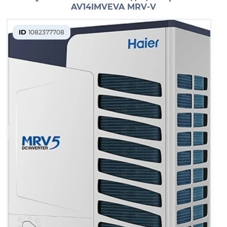
AV14IMVEVA MRV-V
ID
1082377708