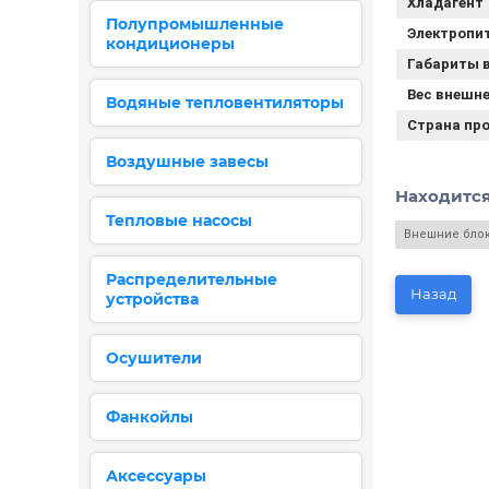
Хладагент
Полупромышленные
Электропи
кондиционеры
Габариты в
Вес внешне
Водяные тепловентиляторы
Страна пр
Воздушные завесы
Находится
Тепловые насосы
Внешние бло
Распределительные
Назад
устройства
Осушители
Фанкойлы
Аксессуары