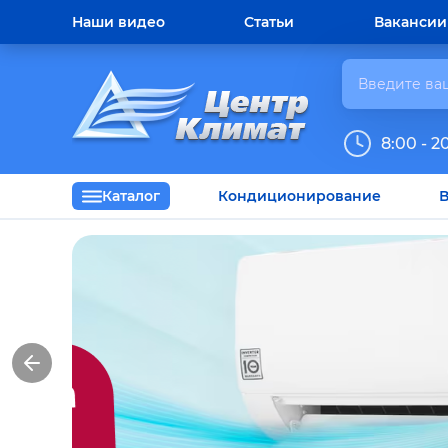
Наши видео
Статьи
Вакансии
8:00 - 2
Каталог
Кондиционирование
В