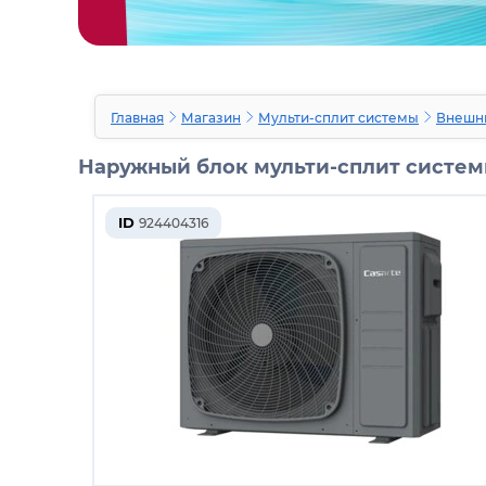
Главная
Магазин
Мульти-сплит системы
Внешн
Наружный блок мульти-сплит системы
ID
924404316