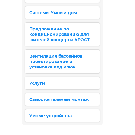
Системы Умный дом
Предложение по
кондиционированию для
жителей концерна КРОСТ
Вентиляция бассейнов,
проектирование и
установка под ключ
Услуги
Самостоятельный монтаж
Умные устройства