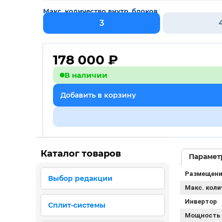
Макс. количество внутр. блоков
3
178 000
₽
В наличии
Добавить в корзину
Каталог товаров
Парамет
Размещени
Выбор редакции
Макс. коли
Инвертор
Сплит-системы
Мощность 