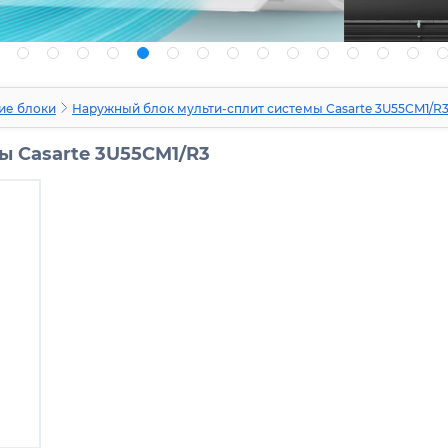
ие блоки
Наружный блок мульти-сплит системы Casarte 3U55CM1/R
 Casarte 3U55CM1/R3