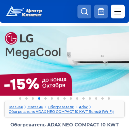
8:00 - 20:00
Шоурум
Каталог
Наши видео
+7 (495) 150-69-19
zakaz@centrclimat.ru
Статьи
Вакансии
Наши работы
Отзывы
Доставка и оплата
Оферта
Контакты
Главная
Магазин
Обогреватели
Adax
Обогреватель ADAX NEO COMPACT 10 KWT Белый (Wi-Fi)
Обогреватель ADAX NEO COMPACT 10 KWT