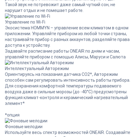
Такой звук не потревожит даже самый чуткий сон, не
нарушит отдых и не помешает работе.
Управление по Wi-Fi
Экосистема HOMMYN – управление всем климатом в одном
приложении. Управляйте прибором из любой точки страны,
настраивайте прибор с разных аккаунтов, разделяйте права
доступа к устройству.
Задавайте расписание работы ONEAIR по дням и часам,
управляйте прибором с помощью Алисы, Маруси и Салюта
Интеллектуальный Авторежим
Ориентируясь на показания датчика СО2*, Авторежим
способен сам регулировать интенсивность работы прибора.
Для сохранения комфортной температуры подаваемого
воздуха даже в сильные морозы (до -40°С) предусмотрены
функция климат-контроля и керамический нагревательный
элемент*
*опция
Фоновые мелодии
Используйте весь спектр возможностей ONEAIR. Создавайте