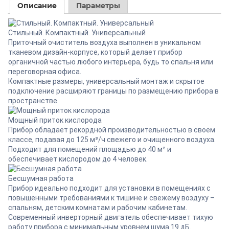
Описание
Параметры
Стильный. Компактный. Универсальный
Приточный очиститель воздуха выполнен в уникальном
тканевом дизайн-корпусе, который делает прибор
органичной частью любого интерьера, будь то спальня или
переговорная офиса.
Компактные размеры, универсальный монтаж и скрытое
подключение расширяют границы по размещению прибора в
пространстве.
Мощный приток кислорода
Прибор обладает рекордной производительностью в своем
классе, подавая до 125 м³/ч свежего и очищенного воздуха.
Подходит для помещений площадью до 40 м² и
обеспечивает кислородом до 4 человек.
Бесшумная работа
Прибор идеально подходит для установки в помещениях с
повышенными требованиями к тишине и свежему воздуху –
спальням, детским комнатам и рабочим кабинетам.
Современный инверторный двигатель обеспечивает тихую
работу прибора с минимальным уровнем шума 19 дБ.