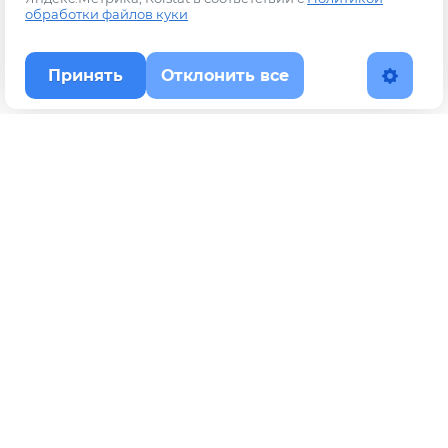
обработки файлов куки
Принять
Отклонить все
Наверх
Политика конфиденциальности
YouTube
WhatsApp
Telegram
ВКонтакте