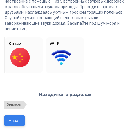
настроение с помощью 1 из 5 встроенных звуковых дорожек
с расслабляющими звуками природы. Проводите время с
друзьями, наслаждаясь уютным треском горящих поленьев.
Слушайте умиротворяющий шелест листвы или
завораживающие звуки дождя. Засыпайте под шум моря и
пение птиц
Китай
Wi-Fi
Находится в разделах
Бризеры
Назад