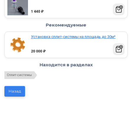
1 440
₽
Рекомендуемые
Установка сплит-системы на площадь до 30м²
20 000
₽
Находится в разделах
Сплит-системы
Назад