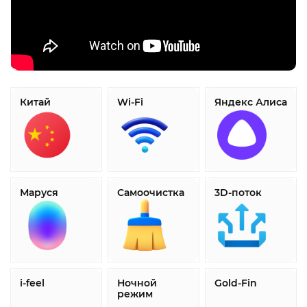
Китай
Wi-Fi
Яндекс Алиса
Маруся
Самоочистка
3D-поток
i-feel
Ночной
Gold-Fin
режим