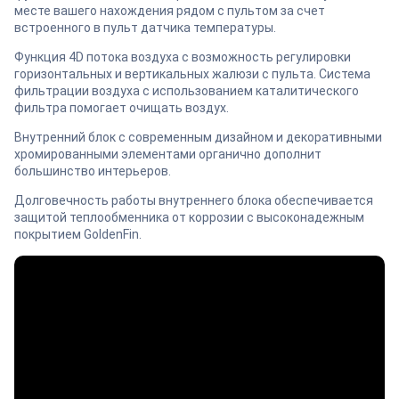
месте вашего нахождения рядом с пультом за счет
встроенного в пульт датчика температуры.
Функция 4D потока воздуха с возможность регулировки
горизонтальных и вертикальных жалюзи с пульта. Система
фильтрации воздуха с использованием каталитического
фильтра помогает очищать воздух.
Внутренний блок с современным дизайном и декоративными
хромированными элементами органично дополнит
большинство интерьеров.
Долговечность работы внутреннего блока обеспечивается
защитой теплообменника от коррозии с высоконадежным
покрытием GoldenFin.