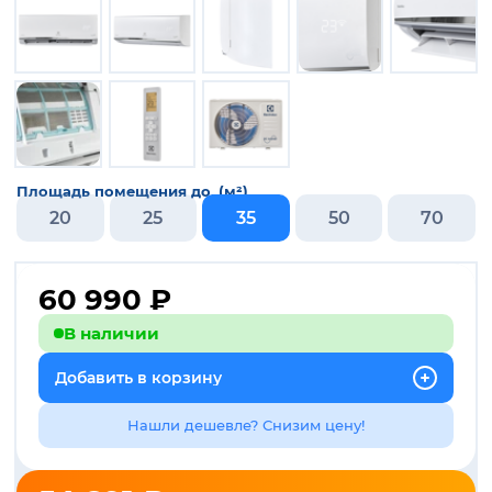
Площадь помещения до, (м²)
20
25
35
50
70
60 990
₽
В наличии
Добавить в корзину
Нашли дешевле? Снизим цену!