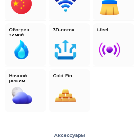
Обогрев
3D-поток
i-feel
зимой
Ночной
Gold-Fin
режим
Аксессуары