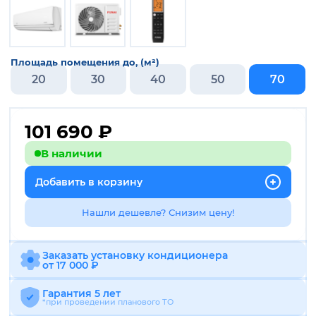
Площадь помещения до, (м²)
20
30
40
50
70
101 690
₽
В наличии
Добавить в корзину
Нашли дешевле? Снизим цену!
Заказать установку кондиционера
от 17 000 ₽
Гарантия 5 лет
*при проведении планового ТО