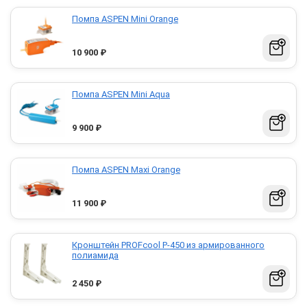
Помпа ASPEN Mini Orange
10 900
₽
Помпа ASPEN Mini Aqua
9 900
₽
Помпа ASPEN Maxi Orange
11 900
₽
Кронштейн PROFcool P-450 из армированного
полиамида
2 450
₽