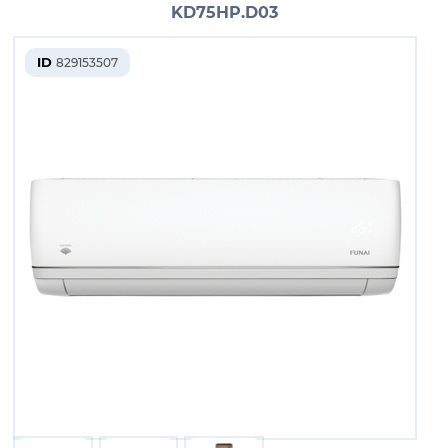
KD75HP.D03
ID
829153507