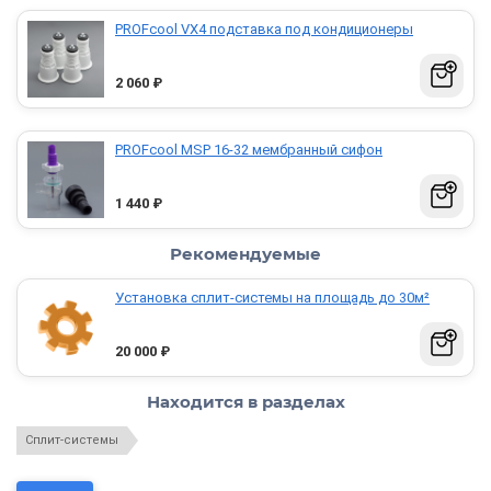
PROFcool VX4 подставка под кондиционеры
2 060
₽
PROFcool МSP 16-32 мембранный сифон
1 440
₽
Рекомендуемые
Установка сплит-системы на площадь до 30м²
20 000
₽
Находится в разделах
Сплит-системы