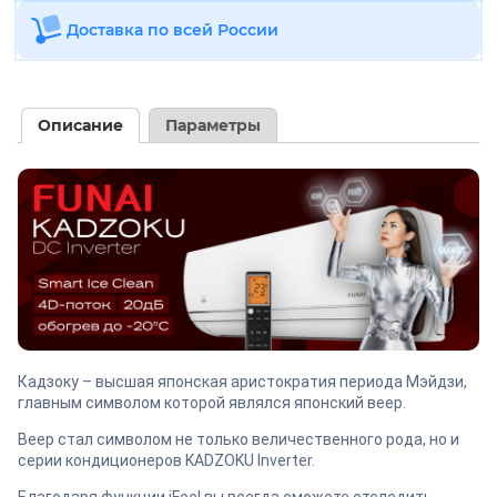
Доставка по всей России
Описание
Параметры
Кадзоку – высшая японская аристократия периода Мэйдзи,
главным символом которой являлся японский веер.
Веер стал символом не только величественного рода, но и
серии кондиционеров KADZOKU Inverter.