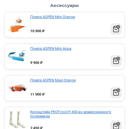
Аксессуары
Помпа ASPEN Mini Orange
10 900
₽
Помпа ASPEN Mini Aqua
9 900
₽
Помпа ASPEN Maxi Orange
11 900
₽
Кронштейн PROFcool P-450 из армированного
полиамида
2 450
₽