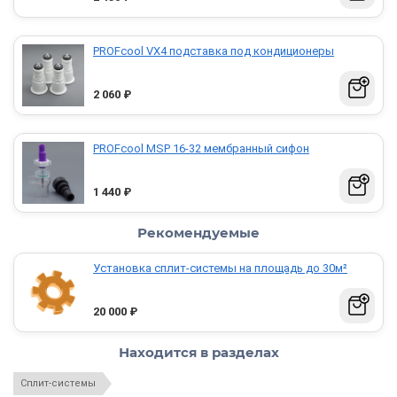
PROFcool VX4 подставка под кондиционеры
2 060
₽
PROFcool МSP 16-32 мембранный сифон
1 440
₽
Рекомендуемые
Установка сплит-системы на площадь до 30м²
20 000
₽
Находится в разделах
Сплит-системы