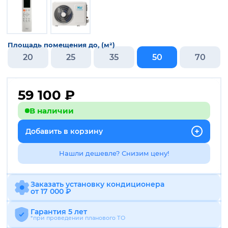
Площадь помещения до, (м²)
20
25
35
50
70
59 100
₽
В наличии
Добавить в корзину
Нашли дешевле? Снизим цену!
Заказать установку кондиционера
от 17 000 ₽
Гарантия 5 лет
*при проведении планового ТО