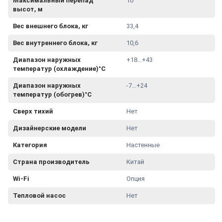
Максимальный перепад
10
высот, м
Вес внешнего блока, кг
33,4
Вес внутреннего блока, кг
10,6
Диапазон наружных
+18...+43
температур (охлаждение)°С
Диапазон наружных
-7...+24
температур (обогрев)°С
Сверх тихий
Нет
Дизайнерские модели
Нет
Категория
Настенные
Страна производитель
Китай
Wi-Fi
Опция
Тепловой насос
Нет