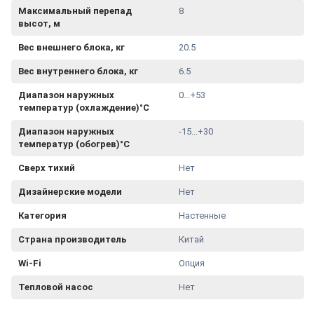
Максимальный перепад
8
высот, м
Вес внешнего блока, кг
20.5
Вес внутреннего блока, кг
6.5
Диапазон наружных
0...+53
температур (охлаждение)°С
Диапазон наружных
-15...+30
температур (обогрев)°С
Сверх тихий
Нет
Дизайнерские модели
Нет
Категория
Настенные
Страна производитель
Китай
Wi-Fi
Опция
Тепловой насос
Нет