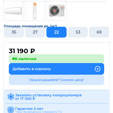
Площадь помещения до, (м²)
35
27
22
53
69
31 190
₽
В наличии
Добавить в корзину
Нашли дешевле? Снизим цену!
Заказать установку кондиционера
от 17 000 ₽
Гарантия 5 лет
*при проведении планового ТО