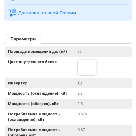
Доставка по всей России
Параметры
Площадь помещения до, (м²)
22
Цвет внутреннего блока
Инвертор
Да
Мощность (охлаждение), кВт
2.3
Мощность (обогрев), кВт
2.8
Потребляемая мощность
0.679
(охлаждение), кВт
Потребляемая мощность
0.67
(обогрев), кВт