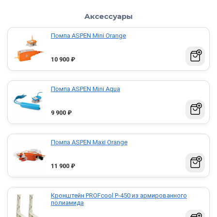
Аксессуары
Помпа ASPEN Mini Orange
10 900
₽
Помпа ASPEN Mini Aqua
9 900
₽
Помпа ASPEN Maxi Orange
11 900
₽
Кронштейн PROFcool P-450 из армированного
полиамида