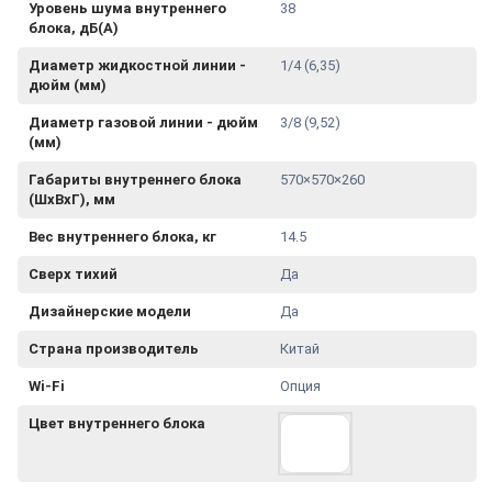
Уровень шума внутреннего
38
блока, дБ(А)
Диаметр жидкостной линии -
1/4 (6,35)
дюйм (мм)
Диаметр газовой линии - дюйм
3/8 (9,52)
(мм)
Габариты внутреннего блока
570×570×260
(ШхВхГ), мм
Вес внутреннего блока, кг
14.5
Сверх тихий
Да
Дизайнерские модели
Да
Страна производитель
Китай
Wi-Fi
Опция
Цвет внутреннего блока