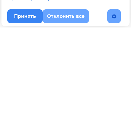
Принять
Отклонить все
Наверх
Политика конфиденциальности
YouTube
WhatsApp
Telegram
ВКонтакте