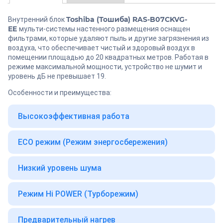
Toshiba
(Тошиба)
RAS
-
B
07
CKVG
-
Внутренний блок
EE
мульти-системы настенного размещения оснащен
фильтрами, которые удаляют пыль и другие загрязнения из
воздуха, что обеспечивает чистый и здоровый воздух в
помещении площадью до 20 квадратных метров. Работая в
режиме максимальной мощности, устройство не шумит и
уровень дБ не превышает 19.
Особенности и преимущества:
Высокоэффективная работа
ECO режим (Режим энергосбережения)
Низкий уровень шума
Режим Hi POWER (Турборежим)
Предварительный нагрев