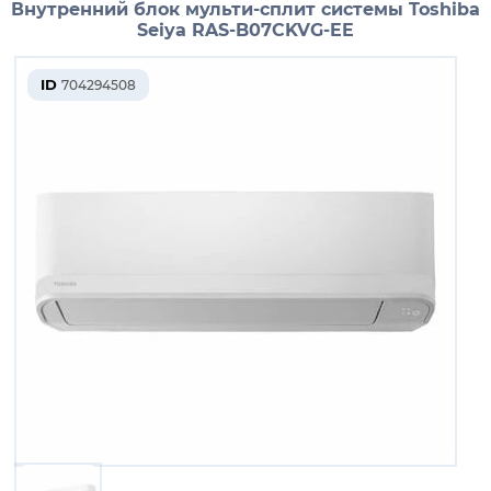
Внутренний блок мульти-сплит системы Toshiba
Seiya RAS-B07CKVG-EE
ID
704294508