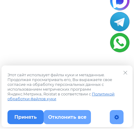
Этот сайт использует файлы куки и метаданные.
Продолжая просматривать его, Вы выражаете свое
согласие на обработку персональных данных с
использованием метрических программ
Яндекс.Метрика, Roistat в соответствии с
Политикой
обработки файлов куки
Принять
Отклонить все