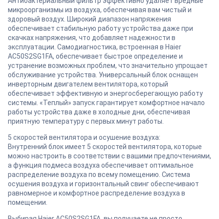
Антибактериальный фильтр эффективно удаляет вредные
микроорганизмы из воздуха, обеспечивая вам чистый и
здоровый воздух. Широкий диапазон напряжения
обеспечивает стабильную работу устройства даже при
скачках напряжения, что добавляет надежности в
эксплуатации. Самодиагностика, встроенная в Haier
AC50S2SG1FA, обеспечивает быстрое определение и
устранение возможных проблем, что значительно упрощает
обслуживание устройства. Универсальный блок оснащен
инверторным двигателем вентилятора, который
обеспечивает эффективную и энергосберегающую работу
системы. «Теплый» запуск гарантирует комфортное начало
работы устройства даже в холодные дни, обеспечивая
приятную температуру с первых минут работы.
5 скоростей вентилятора и осушение воздуха:
Внутренний блок имеет 5 скоростей вентилятора, которые
можно настроить в соответствии с вашими предпочтениями,
а функция подмеса воздуха обеспечивает оптимальное
распределение воздуха по всему помещению. Система
осушения воздуха и горизонтальный свинг обеспечивают
равномерное и комфортное распределение воздуха в
помещении.
Выбирая Haier AC50S2SG1FA, вы получаете не просто