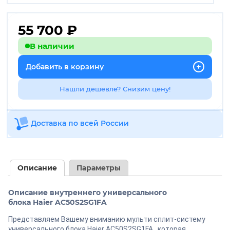
55 700
₽
В наличии
Добавить в корзину
Нашли дешевле? Снизим цену!
Доставка по всей России
Описание
Параметры
Описание внутреннего универсального
блока Haier AC50S2SG1FA
Представляем Вашему вниманию мульти сплит-систему
универсального блока Haier AC50S2SG1FA , которая