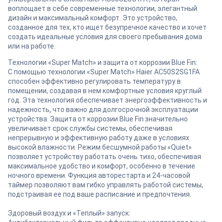
воплощает в себе современные технологии, элегантный
дизайн и максимальный комфорт. Это устройство,
созданное для тех, кто ищет безупречное качество и хочет
создать идеальные условия для своего пребывания дома
или на работе.
Технологии «Super Match» и защита от коррозии Blue Fin:
С помощью технологии «Super Match» Haier AC50S2SG1FA
способен эффективно регулировать температуру в
помещении, создавая в нем комфортные условия круглый
год. Эта технология обеспечивает энергоэффективность и
надежность, что важно для долгосрочной эксплуатации
устройства. Защита от коррозии Blue Fin значительно
увеличивает срок службы системы, обеспечивая
непрерывную и эффективную работу даже в условиях
высокой влажности. Режим бесшумной работы «Quiet»
позволяет устройству работать очень тихо, обеспечивая
максимальное удобство и комфорт, особенно в течение
ночного времени. Функция авторестарта и 24-часовой
таймер позволяют вам гибко управлять работой системы,
подстраивая ее под ваше расписание и предпочтения.
Здоровый воздух и «Теплый» запуск: