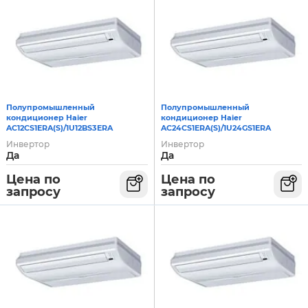
Полупромышленный
Полупромышленный
кондиционер Haier
кондиционер Haier
AC24CS1ERA(S)/1U24GS1ERA
AC12CS1ERA(S)/1U12BS3ERA
Инвертор
Инвертор
Да
Да
Цена по
Цена по
запросу
запросу