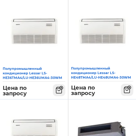
Полупромышленный
Полупромышленный
кондиционер Lessar LS-
кондиционер Lessar LS-
HE48TMA4/LU-HE48UMA4-30WM
HE36TMA4/LU-HE36UMA4-30WM
Цена по
Цена по
запросу
запросу