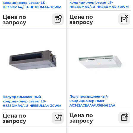
кондиционер Lessar LS-
кондиционер Lessar LS-
HE48DMA4/LU-HE48UMA4-30WM
HE36DMA4/LU-HE36UMA4-30WM
Цена по
Цена по
запросу
запросу
Полупромышленный
Полупромышленный
кондиционер Haier
кондиционер Lessar LS-
AC362ACEAA/AU36NAIEAA
HE55DMA4/LU-HE55UMA4-30WM
Цена по
Цена по
запросу
запросу