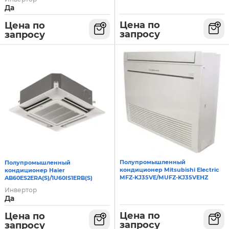
Да
Цена по
Цена по
запросу
запросу
Полупромышленный
Полупромышленный
кондиционер Mitsubishi Electric
кондиционер Haier
MFZ-KJ35VE/MUFZ-KJ35VEHZ
AB60ES2ERA(S)/1U60IS1ERB(S)
Инвертор
Да
Цена по
Цена по
запросу
запросу