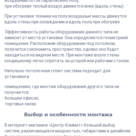
воздушный поток параллельно полу;
при обогреве теплый воздух движется вниз (вдоль стены).
При установке техники на полу воздушные массы движутся
вдоль стены при охлаждении и вдоль пола при обогреве.
Эффективность работы оборудования данного типа не
зависит от места установки. Она определяется геометрией
помещения. Расположив оборудование под потолком,
получится сэкономить пространство, однако оно будет
находиться на видном месте. При монтаже возле стены
кондиционер легко спрятать за шторой или рабочим столом.
Напольно-потолочная сплит система подходит для
установки в:
помещениях, где монтаж оборудования другого типа не
получается;
больших офисах;
торговых залах.
Выбор и особенности монтажа
В интернет-магазине «Центр-Климат» большой выбор
систем, различающихся мощностью, габаритами и дизайном.