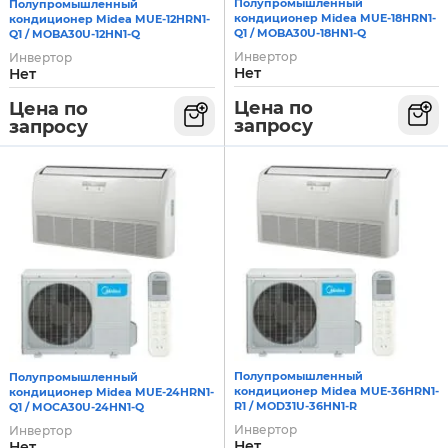
Полупромышленный
Полупромышленный
кондиционер Midea MUE-18HRN1-
кондиционер Midea MUE-12HRN1-
Q1 / MOBA30U-18HN1-Q
Q1 / MOBA30U-12HN1-Q
Инвертор
Инвертор
Нет
Нет
Цена по
Цена по
запросу
запросу
Полупромышленный
Полупромышленный
кондиционер Midea MUE-36HRN1-
кондиционер Midea MUE-24HRN1-
R1 / MOD31U-36HN1-R
Q1 / MOCA30U-24HN1-Q
Инвертор
Инвертор
Нет
Нет