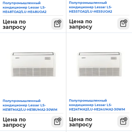
Полупромышленный
Полупромышленный
кондиционер Lessar LS-
кондиционер Lessar LS-
HE55TOA2/LU-HE55UOA2
HE48TOA2/LU-HE48UOA2
Цена по
Цена по
запросу
запросу
Полупромышленный
Полупромышленный
кондиционер Lessar LS-
кондиционер Lessar LS-
HE24TMA2/LU-HE24UMA2-30WM
HE18TMA2/LU-HE18UMA2-30WM
Цена по
Цена по
запросу
запросу