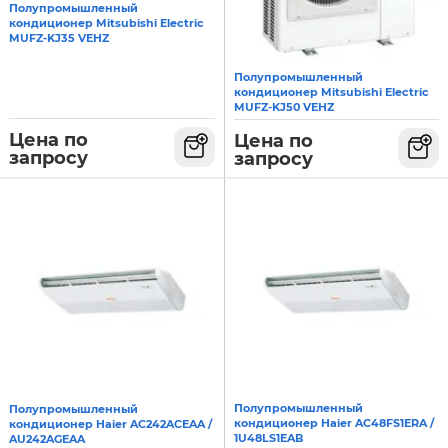
Полупромышленный
кондиционер Mitsubishi Electric
MUFZ-KJ35 VEHZ
Полупромышленный
кондиционер Mitsubishi Electric
MUFZ-KJ50 VEHZ
Цена по
Цена по
запросу
запросу
Полупромышленный
Полупромышленный
кондиционер Haier AC48FS1ERA /
кондиционер Haier AC242ACEAA /
1U48LS1EAB
AU242AGEAA