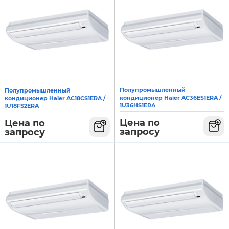
Полупромышленный
Полупромышленный
кондиционер Haier AC36ES1ERA /
кондиционер Haier AC18CS1ERA /
1U36HS1ERA
1U18FS2ERA
Цена по
Цена по
запросу
запросу