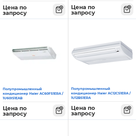
Цена по
Цена по
запросу
запросу
Полупромышленный
Полупромышленный
кондиционер Haier AC12CS1ERA /
кондиционер Haier AC60FS1ERA /
1U12BS1ERA
1U60IS1EAB
Цена по
Цена по
запросу
запросу