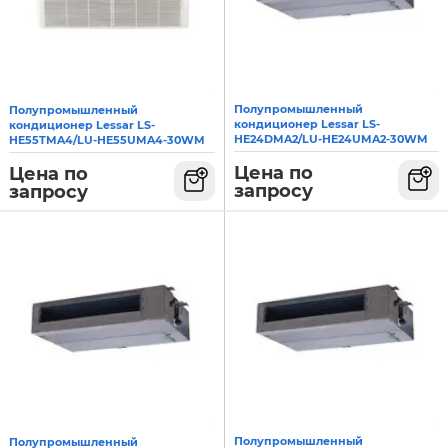
Полупромышленный
Полупромышленный
кондиционер Lessar LS-
кондиционер Lessar LS-
HE24DMA2/LU-HE24UMA2-30WM
HE55TMA4/LU-HE55UMA4-30WM
Цена по
Цена по
запросу
запросу
Полупромышленный
Полупромышленный