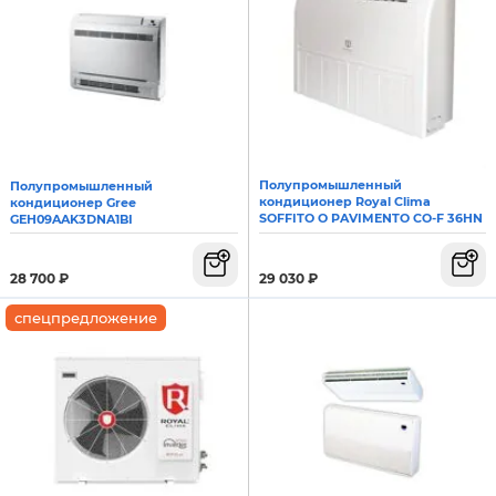
Полупромышленный
Полупромышленный
кондиционер Royal Clima
кондиционер Gree
SOFFITO O PAVIMENTO CO-F 36HN
GEH09AAK3DNA1BI
29 030
₽
28 700
₽
спецпредложение