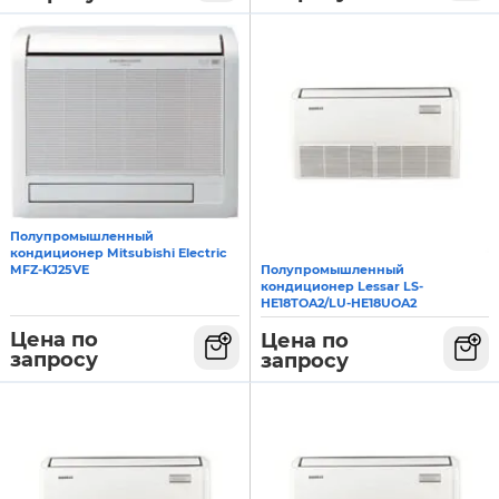
Полупромышленный
кондиционер Mitsubishi Electric
Полупромышленный
MFZ-KJ25VE
кондиционер Lessar LS-
HE18TOA2/LU-HE18UOA2
Цена по
Цена по
запросу
запросу