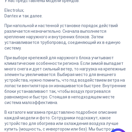
У нас представлены модели брендов:
Electrolux;
Dantex и так далее.
При напольной и настенной установке порядок действий
различается незначительно. Сначала выполняется
крепление наружного и внутренних блоков. Затем
устанавливается трубопровод, соединяющий их в единую
систему.
При выборе крепежей для наружного блока учитывают
климатические особенности региона. Если зимой выпадает
много снега и дует сильный ветер, то нагрузка на крепежные
элементы увеличивается. Выбирая место для внешнего
устройства, нужно помнить, что под воздействием ветра на
лопасти вентилятора он изнашивается быстрее. Внутренние
блоки устанавливают так, чтобы воздух прогревался
равномерно и быстро. Стоящая в неподходящем месте
система малоэффективна.
В каталоге магазина представлено подробное описание
каждой модели и фото. Сотрудники подскажут, какое
устройство для обогрева или охлаждения воздуха лучше
купить (мощность, с инвертором или без). Мы быстро и