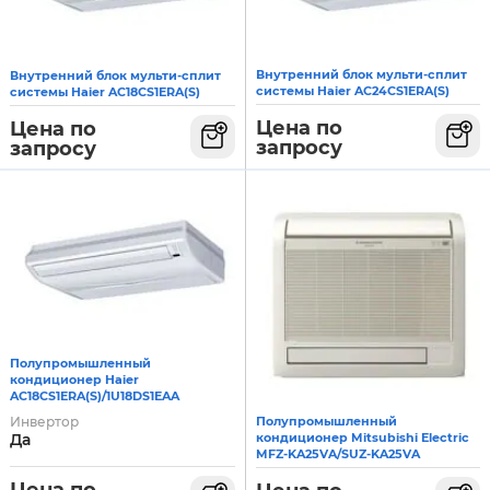
Внутренний блок мульти-сплит
Внутренний блок мульти-сплит
системы Haier AC24CS1ERA(S)
системы Haier AC18CS1ERA(S)
Цена по
Цена по
запросу
запросу
Полупромышленный
кондиционер Haier
AC18CS1ERA(S)/1U18DS1EAA
Полупромышленный
Инвертор
кондиционер Mitsubishi Electric
Да
MFZ-KA25VA/SUZ-KA25VA