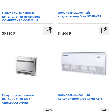
Полупромышленный
Полупромышленный
кондиционер Gree GTH18K3BI
кондиционер Royal Clima
COMPETENZA CO-E 18HN
34 200
₽
30 630
₽
Полупромышленный
Полупромышленный
кондиционер Gree GTH18K3FI
кондиционер Gree
GEH12AAK3DNA1BI