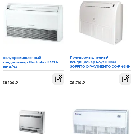
Полупромышленный
Полупромышленный
кондиционер Royal Clima
кондиционер Electrolux EACU-
SOFFITO O PAVIMENTO CO-F 48HN
18HU/N3
38 210
₽
38 100
₽