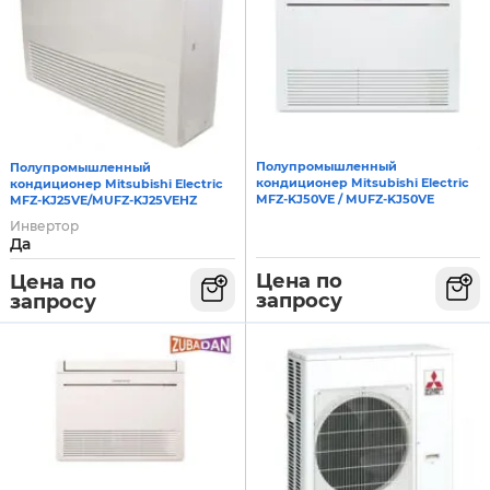
Полупромышленный
Полупромышленный
кондиционер Mitsubishi Electric
кондиционер Mitsubishi Electric
MFZ-KJ50VE / MUFZ-KJ50VE
MFZ-KJ25VE/MUFZ-KJ25VEHZ
Инвертор
Да
Цена по
Цена по
запросу
запросу