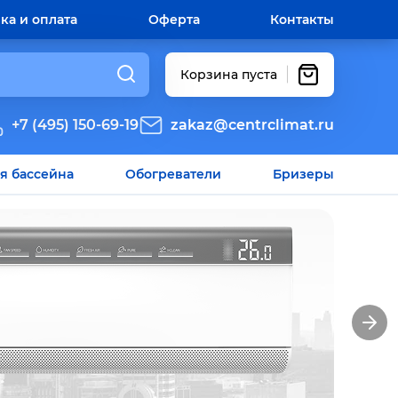
ка и оплата
Оферта
Контакты
Корзина пуста
+7 (495) 150-69-19
zakaz@centrclimat.ru
я бассейна
Обогреватели
Бризеры