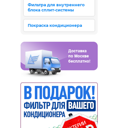
Фильтра для внутреннего
блока сплит-системы
Покраска кондиционера