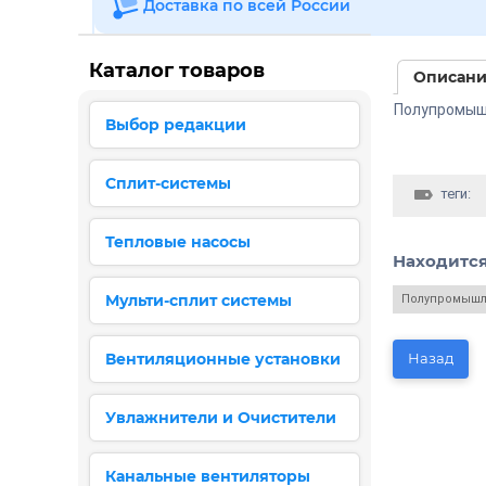
Доставка по всей России
Каталог товаров
Описан
Полупромыш
Выбор редакции
Сплит-системы
теги:
Тепловые насосы
Находится
Мульти-сплит системы
Полупромышл
Вентиляционные установки
Назад
Увлажнители и Очистители
Канальные вентиляторы