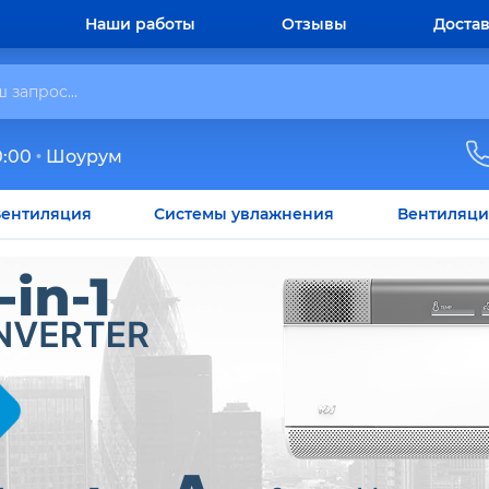
Наши работы
Отзывы
Достав
0:00
Шоурум
ентиляция
Системы увлажнения
Вентиляци