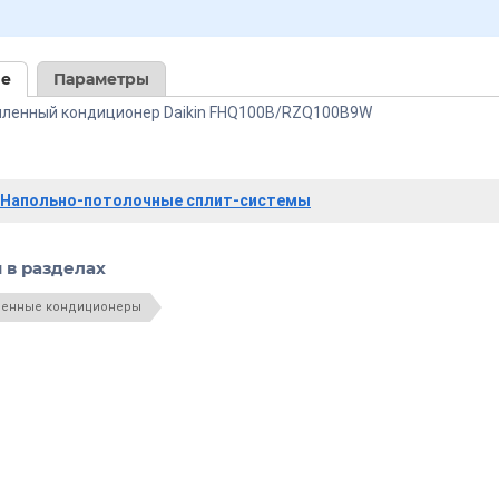
ие
Параметры
ленный кондиционер Daikin FHQ100B/RZQ100B9W
Напольно-потолочные сплит-системы
 в разделах
енные кондиционеры