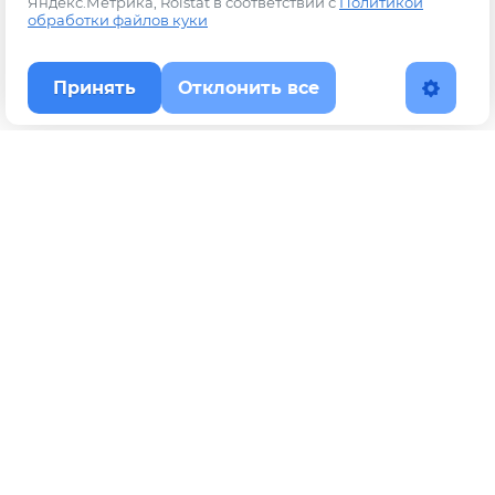
Яндекс.Метрика, Roistat в соответствии с
Политикой
обработки файлов куки
Принять
Отклонить все
Наверх
Политика конфиденциальности
YouTube
WhatsApp
Telegram
ВКонтакте