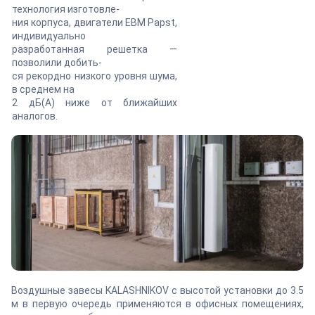
технология изготовле-
ния корпуса, двигатели EBM Papst,
индивидуально
разработанная решетка —
позволили добить-
ся рекордно низкого уровня шума,
в среднем на
2 дБ(А) ниже от ближайших
аналогов.
Воздушные завесы KALASHNIKOV с высотой установки до 3.5
м в первую очередь применяются в офисных помещениях,