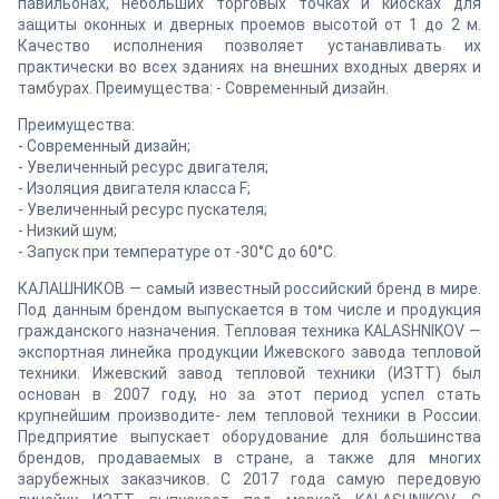
павильонах, небольших торговых точках и киосках для
защиты оконных и дверных проемов высотой от 1 до 2 м.
Качество исполнения позволяет устанавливать их
практически во всех зданиях на внешних входных дверях и
тамбурах. Преимущества: - Современный дизайн.
Преимущества:
- Современный дизайн;
- Увеличенный ресурс двигателя;
- Изоляция двигателя класса F;
- Увеличенный ресурс пускателя;
- Низкий шум;
- Запуск при температуре от -30°C до 60°C.
КАЛАШНИКОВ — самый известный российский бренд в мире.
Под данным брендом выпускается в том числе и продукция
гражданского назначения. Тепловая техника KALASHNIKOV —
экспортная линейка продукции Ижевского завода тепловой
техники. Ижевский завод тепловой техники (ИЗТТ) был
основан в 2007 году, но за этот период успел стать
крупнейшим производите- лем тепловой техники в России.
Предприятие выпускает оборудование для большинства
брендов, продаваемых в стране, а также для многих
зарубежных заказчиков. С 2017 года самую передовую