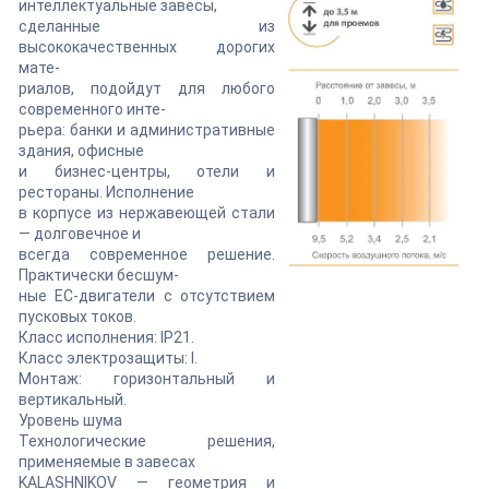
интеллектуальные завесы,
сделанные из
высококачественных дорогих
мате-
риалов, подойдут для любого
современного инте-
рьера: банки и административные
здания, офисные
и бизнес-центры, отели и
рестораны. Исполнение
в корпусе из нержавеющей стали
— долговечное и
всегда современное решение.
Практически бесшум-
ные ЕС-двигатели с отсутствием
пусковых токов.
Класс исполнения: IP21.
Класс электрозащиты: I.
Монтаж: горизонтальный и
вертикальный.
Уровень шума
Технологические решения,
применяемые в завесах
KALASHNIKOV — геометрия и