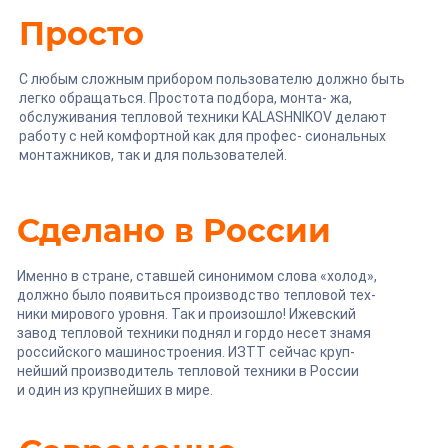
Просто
С любым сложным прибором пользователю должно быть
легко обращаться. Простота подбора, монта- жа,
обслуживания тепловой техники KALASHNIKOV делают
работу с ней комфортной как для профес- сиональных
монтажников, так и для пользователей.
Сделано в России
Именно в стране, ставшей синонимом слова «холод»,
должно было появиться производство тепловой тех-
ники мирового уровня. Так и произошло! Ижевский
завод тепловой техники поднял и гордо несет знамя
российского машиностроения. ИЗТТ сейчас круп-
нейший производитель тепловой техники в России
и один из крупнейших в мире.