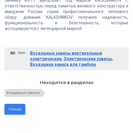
линейку ИЗТТ выпускает под маркой KALASHNIKOV. С
ответственностью перед памятью великого конструктора и
имиджем России серия профессионального теплового
обору- дования KALASHNIKOV получила надежность,
функциональность и безотказность, которые
ассоциируются с легендарной маркой.
теги:
Воздушные завесы вертикальные
электрические
,
Электрические завесы
,
Воздушная завеса для тамбура
Находится в разделах
Воздушные завесы
Назад