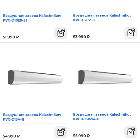
Воздушная завеса Kalashnikov
Воздушная завеса Kalashnikov
KVС-C20V-11
KVC-D10E9-31
53 990
₽
51 990
₽
Воздушная завеса Kalashnikov
Воздушная завеса Kalashnikov
KVС-B15W14-11
KVC-D15V-11
55 990
₽
54 990
₽