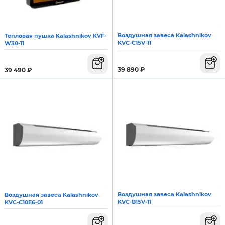
Воздушная завеса Kalashnikov
Тепловая пушка Kalashnikov KVF-
KVС-C15V-11
W30-11
39 890
₽
39 490
₽
Воздушная завеса Kalashnikov
Воздушная завеса Kalashnikov
KVС-B15V-11
KVС-C10E6-01