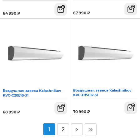
67 990
₽
64 990
₽
Воздушная завеса Kalashnikov
Воздушная завеса Kalashnikov
KVC-D15E12-31
KVС-C20E18-31
70 990
₽
68 990
₽
1
2