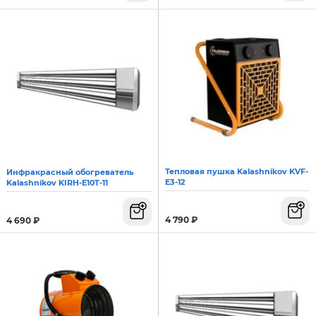
Тепловая пушка Kalashnikov KVF-
Инфракрасный обогреватель
E3-12
Kalashnikov KIRH-E10T-11
4 790
₽
4 690
₽