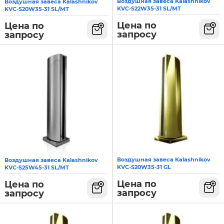
Воздушная завеса Kalashnikov
Воздушная завеса Kalashnikov
KVC-S22W35-31 SL/MT
KVC-S20W35-31 SL/MT
Цена по
Цена по
запросу
запросу
Воздушная завеса Kalashnikov
Воздушная завеса Kalashnikov
KVC-S20W35-31 GL
KVC-S25W45-31 SL/MT
Цена по
Цена по
запросу
запросу