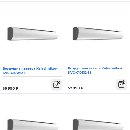
Воздушная завеса Kalashnikov
Воздушная завеса Kalashnikov
KVС-C10E12-31
KVС-C10W12-11
57 990
₽
56 990
₽