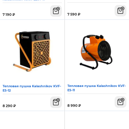
7 590
₽
7 190
₽
Тепловая пушка Kalashnikov KVF-
Тепловая пушка Kalashnikov KVF-
E5-11
E5-12
8 990
₽
8 290
₽