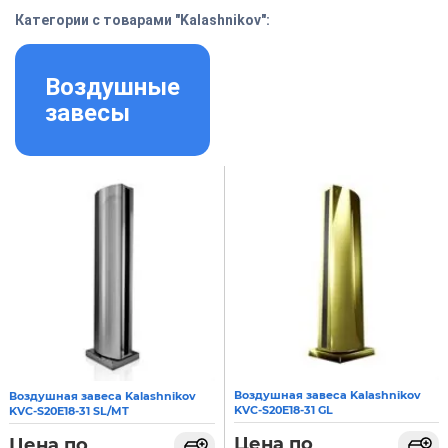
Категории с товарами "Kalashnikov":
Воздушные
завесы
Воздушная завеса Kalashnikov
Воздушная завеса Kalashnikov
KVC-S20E18-31 GL
KVC-S20E18-31 SL/MT
Цена по
Цена по