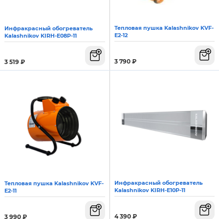
Тепловая пушка Kalashnikov KVF-
Инфракрасный обогреватель
E2-12
Kalashnikov KIRH-E08P-11
3 790
₽
3 519
₽
Инфракрасный обогреватель
Тепловая пушка Kalashnikov KVF-
Kalashnikov KIRH-E10P-11
E2-11
4 390
₽
3 990
₽