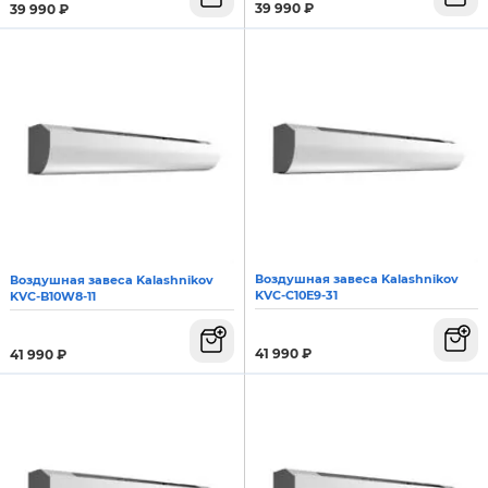
39 990
₽
39 990
₽
Воздушная завеса Kalashnikov
Воздушная завеса Kalashnikov
KVС-C10E9-31
KVС-B10W8-11
41 990
₽
41 990
₽