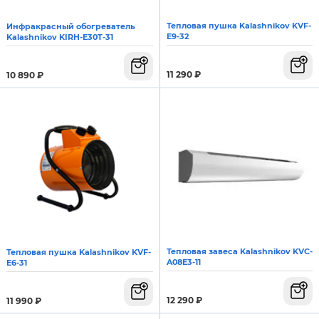
Тепловая пушка Kalashnikov KVF-
Инфракрасный обогреватель
E9-32
Kalashnikov KIRH-E30T-31
11 290
₽
10 890
₽
Тепловая завеса Kalashnikov KVC-
Тепловая пушка Kalashnikov KVF-
A08E3-11
E6-31
12 290
₽
11 990
₽