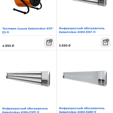
Инфракрасный обогреватель
Тепловая пушка Kalashnikov KVF-
Kalashnikov KIRH-E15T-11
E3-11
5 690
₽
4 990
₽
Инфракрасный обогреватель
Инфракрасный обогреватель
Kalashnikov KIRH-E20P-11
Kalashnikov KIRH-E20T-11