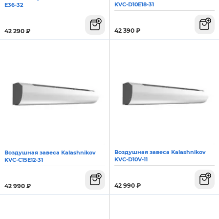
KVC-D10E18-31
E36-32
42 390
₽
42 290
₽
Воздушная завеса Kalashnikov
Воздушная завеса Kalashnikov
KVC-D10V-11
KVС-C15E12-31
42 990
₽
42 990
₽