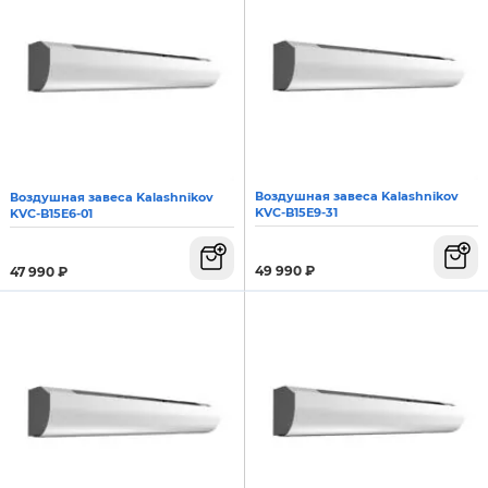
Воздушная завеса Kalashnikov
Воздушная завеса Kalashnikov
KVС-B15E9-31
KVС-B15E6-01
49 990
₽
47 990
₽