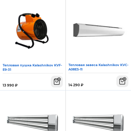
Тепловая завеса Kalashnikov KVC-
Тепловая пушка Kalashnikov KVF-
A08E5-11
E9-31
14 290
₽
13 990
₽