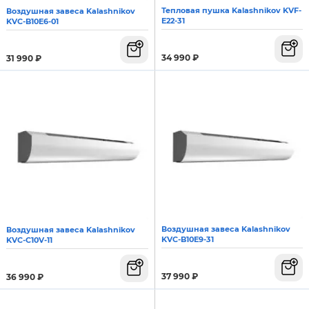
Тепловая пушка Kalashnikov KVF-
Воздушная завеса Kalashnikov
E22-31
KVC-B10E6-01
34 990
₽
31 990
₽
Воздушная завеса Kalashnikov
Воздушная завеса Kalashnikov
KVС-B10E9-31
KVС-C10V-11
37 990
₽
36 990
₽