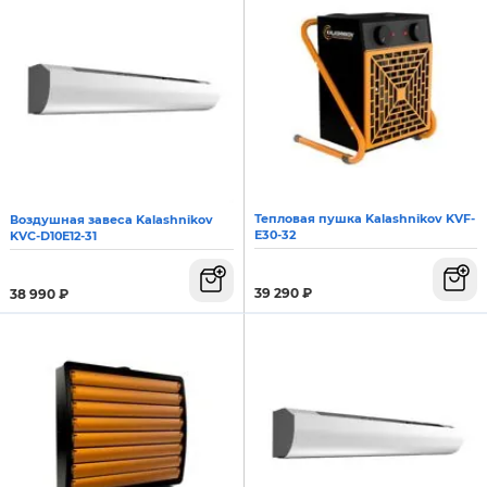
Тепловая пушка Kalashnikov KVF-
Воздушная завеса Kalashnikov
E30-32
KVC-D10E12-31
39 290
₽
38 990
₽